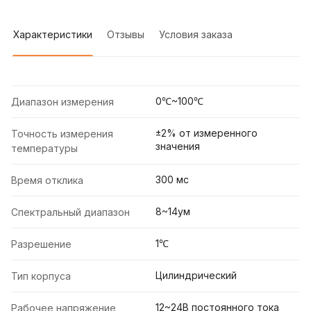
Характеристики
Отзывы
Условия заказа
0℃~100℃
Диапазон измерения
±2% от измеренного
Точность измерения
значения
температуры
300 мс
Время отклика
8~14ум
Спектральный диапазон
1℃
Разрешение
Цилиндрический
Тип корпуса
12~24В постоянного тока
Рабочее напряжение