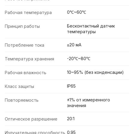
0℃~60℃
Рабочая температура
Бесконтактный датчик
Принцип работы
температуры
≤20 мА
Потребление тока
-20℃~80℃
Температура хранения
10~95% (без конденсации)
Рабочая влажность
IP65
Класс защиты
±1% от измеренного
Повторяемость
значения
20:1
Оптическое разрешение
0.95
Излучательная способность