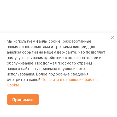
Мы используем файлы cookie, разработанные
нашими специалистами и третьими лицами, для
анализа событий на нашем веб-сайте, что позволяет
нам улучшать взаимодействие с пользователями и
обслуживание. Продолжая просмотр страниц
нашего сайта, вы принимаете условия его
использования. Более подробные сведения
смотрите в нашей
Политике в отношении файлов
Cookie
.
Принимаю
Узнать цену
Каталог
Избранные
Сравнение
Контакты
Поиск