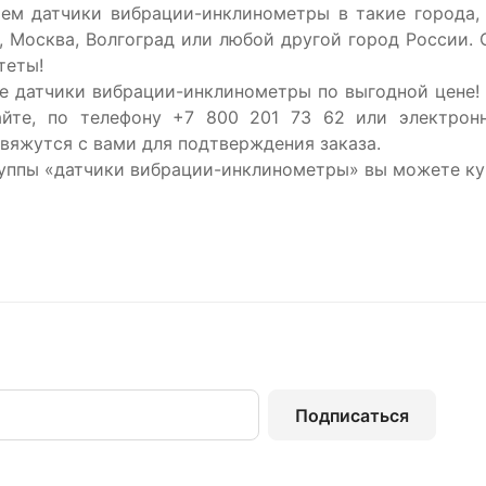
ем датчики вибрации-инклинометры в такие города, к
, Москва, Волгоград или любой другой город России.
теты!
е датчики вибрации-инклинометры по выгодной цене! 
йте, по телефону +7 800 201 73 62 или электронн
вяжутся с вами для подтверждения заказа.
уппы «датчики вибрации-инклинометры» вы можете куп
Подписаться