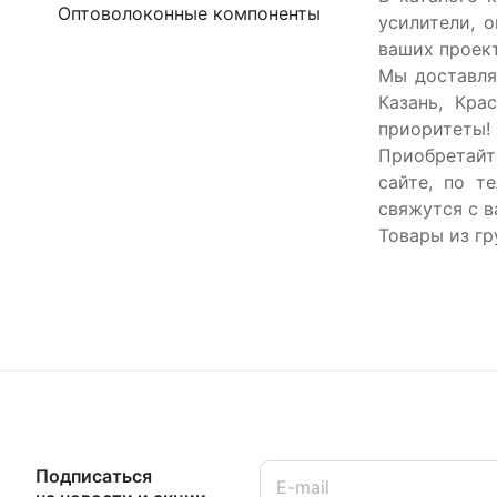
Оптоволоконные компоненты
усилители, 
ваших проек
Мы доставляе
Казань, Кра
приоритеты!
Приобретайт
сайте, по т
свяжутся с в
Товары из гр
Подписаться