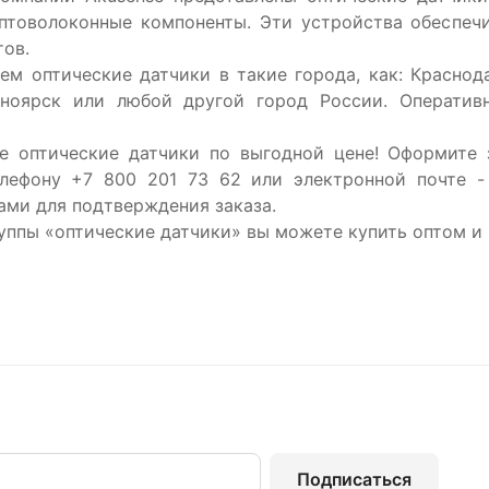
оптоволоконные компоненты. Эти устройства обеспеч
тов.
м оптические датчики в такие города, как: Краснода
сноярск или любой другой город России. Оператив
е оптические датчики по выгодной цене! Оформите 
елефону +7 800 201 73 62 или электронной почте - 
ами для подтверждения заказа.
уппы «оптические датчики» вы можете купить оптом и 
Подписаться