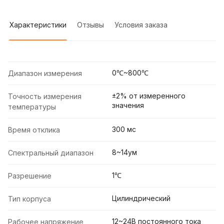
Характеристики
Отзывы
Условия заказа
0℃~800℃
Диапазон измерения
±2% от измеренного
Точность измерения
значения
температуры
300 мс
Время отклика
8~14ум
Спектральный диапазон
1℃
Разрешение
Цилиндрический
Тип корпуса
12~24В постоянного тока
Рабочее напряжение