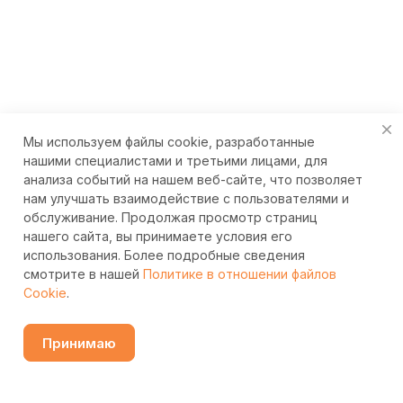
Мы используем файлы cookie, разработанные
нашими специалистами и третьими лицами, для
анализа событий на нашем веб-сайте, что позволяет
нам улучшать взаимодействие с пользователями и
обслуживание. Продолжая просмотр страниц
нашего сайта, вы принимаете условия его
использования. Более подробные сведения
смотрите в нашей
Политике в отношении файлов
Cookie
.
Принимаю
Узнать цену
Каталог
Избранные
Сравнение
Контакты
Поиск