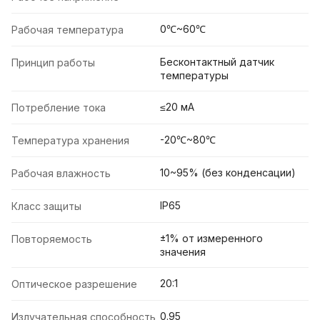
0℃~60℃
Рабочая температура
Бесконтактный датчик
Принцип работы
температуры
≤20 мА
Потребление тока
-20℃~80℃
Температура хранения
10~95% (без конденсации)
Рабочая влажность
IP65
Класс защиты
±1% от измеренного
Повторяемость
значения
20:1
Оптическое разрешение
0.95
Излучательная способность