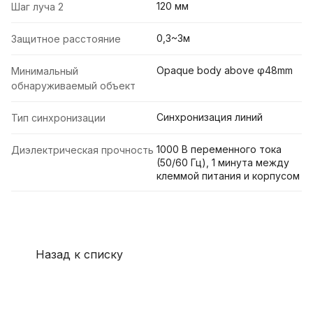
120 мм
Шаг луча 2
0,3~3м
Защитное расстояние
Opaque body above φ48mm
Минимальный
обнаруживаемый объект
Синхронизация линий
Тип синхронизации
1000 В переменного тока
Диэлектрическая прочность
(50/60 Гц), 1 минута между
клеммой питания и корпусом
Назад к списку