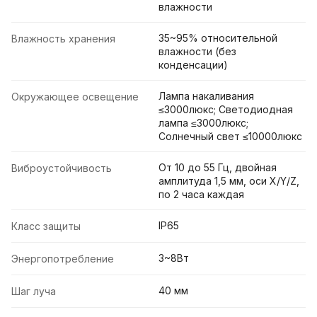
влажности
35~95% относительной
Влажность хранения
влажности (без
конденсации)
Лампа накаливания
Окружающее освещение
≤3000люкс; Светодиодная
лампа ≤3000люкс;
Солнечный свет ≤10000люкс
От 10 до 55 Гц, двойная
Виброустойчивость
амплитуда 1,5 мм, оси X/Y/Z,
по 2 часа каждая
IP65
Класс защиты
3~8Вт
Энергопотребление
40 мм
Шаг луча