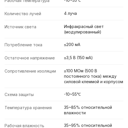
-10~55℃
Рабочая температура
4 луча
Количество лучей
Инфракрасный свет
Источник света
(модулированный)
≤200 мА
Потребление тока
≤3,5 В (150 мА)
Остаточное напряжение
≥100 МОм (500 В
Сопротивление изоляции
постоянного тока) между
силовой клеммой и корпусом
-10~55℃
Схема защиты
35~85% относительной
Температура хранения
влажности
35~95% относительной
Рабочая влажность