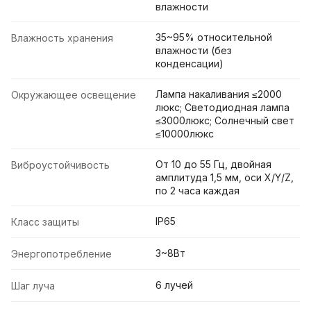
влажности
35~95% относительной
Влажность хранения
влажности (без
конденсации)
Лампа накаливания ≤2000
Окружающее освещение
люкс; Светодиодная лампа
≤3000люкс; Солнечный свет
≤10000люкс
От 10 до 55 Гц, двойная
Виброустойчивость
амплитуда 1,5 мм, оси X/Y/Z,
по 2 часа каждая
IP65
Класс защиты
3~8Вт
Энергопотребление
6 лучей
Шаг луча