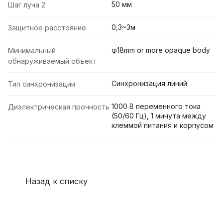
50 мм
Шаг луча 2
0,3~3м
Защитное расстояние
φ18mm or more opaque body
Минимальный
обнаруживаемый объект
Синхронизация линий
Тип синхронизации
1000 В переменного тока
Диэлектрическая прочность
(50/60 Гц), 1 минута между
клеммой питания и корпусом
Назад к списку