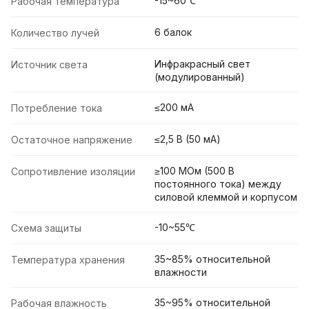
-15~60℃
Рабочая температура
6 балок
Количество лучей
Инфракрасный свет
Источник света
(модулированный)
≤200 мА
Потребление тока
≤2,5 В (50 мА)
Остаточное напряжение
≥100 МОм (500 В
Сопротивление изоляции
постоянного тока) между
силовой клеммой и корпусом
-10~55℃
Схема защиты
35~85% относительной
Температура хранения
влажности
35~95% относительной
Рабочая влажность