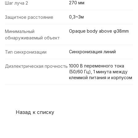
270 мм
Шаг луча 2
0,3~3м
Защитное расстояние
Opaque body above φ38mm
Минимальный
обнаруживаемый объект
Синхронизация линий
Тип синхронизации
1000 В переменного тока
Диэлектрическая прочность
(50/60 Гц), 1 минута между
клеммой питания и корпусом
Назад к списку