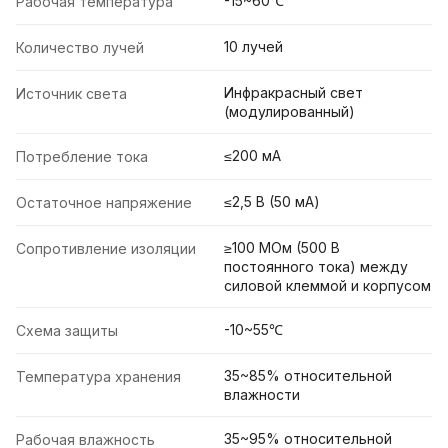
-15~60℃
Рабочая температура
10 лучей
Количество лучей
Инфракрасный свет
Источник света
(модулированный)
≤200 мА
Потребление тока
≤2,5 В (50 мА)
Остаточное напряжение
≥100 МОм (500 В
Сопротивление изоляции
постоянного тока) между
силовой клеммой и корпусом
-10~55℃
Схема защиты
35~85% относительной
Температура хранения
влажности
35~95% относительной
Рабочая влажность