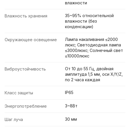
влажности
35~95% относительной
Влажность хранения
влажности (без
конденсации)
Лампа накаливания ≤2000
Окружающее освещение
люкс; Светодиодная лампа
≤3000люкс; Солнечный свет
≤10000люкс
От 10 до 55 Гц, двойная
Виброустойчивость
амплитуда 1,5 мм, оси X/Y/Z,
по 2 часа каждая
IP65
Класс защиты
3~8Вт
Энергопотребление
30 мм
Шаг луча