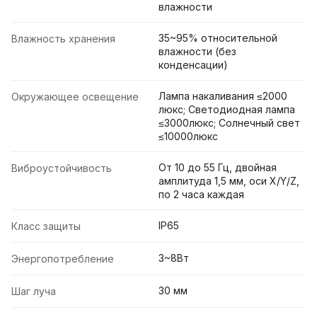
влажности
35~95% относительной
Влажность хранения
влажности (без
конденсации)
Лампа накаливания ≤2000
Окружающее освещение
люкс; Светодиодная лампа
≤3000люкс; Солнечный свет
≤10000люкс
От 10 до 55 Гц, двойная
Виброустойчивость
амплитуда 1,5 мм, оси X/Y/Z,
по 2 часа каждая
IP65
Класс защиты
3~8Вт
Энергопотребление
30 мм
Шаг луча