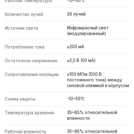
-15~60℃
Рабочая температура
26 лучей
Количество лучей
Инфракрасный свет
Источник света
(модулированный)
≤200 мА
Потребление тока
≤2,5 В (50 мА)
Остаточное напряжение
≥100 МОм (500 В
Сопротивление изоляции
постоянного тока) между
силовой клеммой и корпусом
-10~55℃
Схема защиты
35~85% относительной
Температура хранения
влажности
35~95% относительной
Рабочая влажность