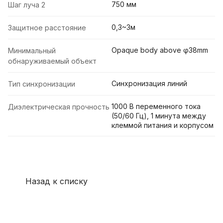
750 мм
Шаг луча 2
0,3~3м
Защитное расстояние
Opaque body above φ38mm
Минимальный
обнаруживаемый объект
Синхронизация линий
Тип синхронизации
1000 В переменного тока
Диэлектрическая прочность
(50/60 Гц), 1 минута между
клеммой питания и корпусом
Назад к списку