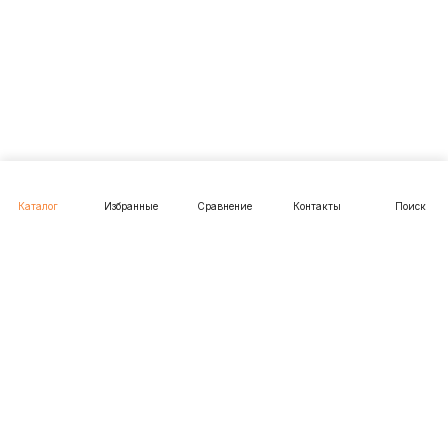
Каталог
Избранные
Сравнение
Контакты
Поиск
Подписаться
на новости и акции
Подписаться
Интернет-магазин