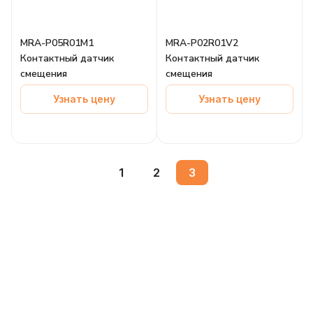
MRA-P05R01M1
MRA-P02R01V2
Контактный датчик
Контактный датчик
смещения
смещения
Узнать цену
Узнать цену
1
2
3